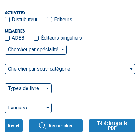
ACTIVITÉS
Distributeur
Éditeurs
MEMBRES
ADEB
Éditeurs singuliers
Chercher par spécialité
Chercher par sous-catégorie
Types de livre
Langues
Télécharger le
Reset
Rechercher
PDF