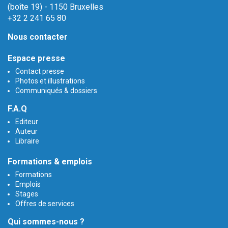
(boîte 19) - 1150 Bruxelles
+32 2 241 65 80
Nous contacter
Espace presse
Contact presse
Photos et illustrations
Communiqués & dossiers
F.A.Q
Editeur
Auteur
Libraire
Formations & emplois
Formations
Emplois
Stages
Offres de services
Qui sommes-nous ?