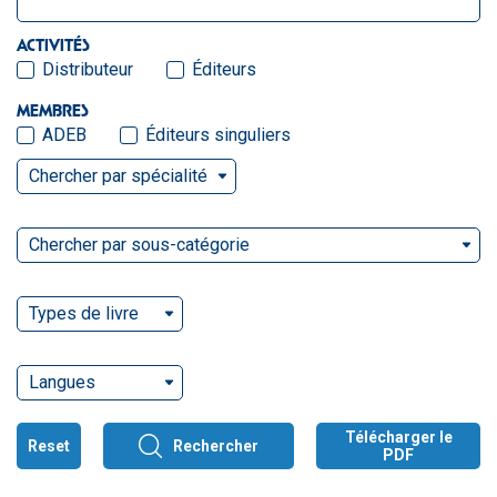
ACTIVITÉS
Distributeur
Éditeurs
MEMBRES
ADEB
Éditeurs singuliers
Chercher par spécialité
Chercher par sous-catégorie
Types de livre
Langues
Télécharger le
Reset
Rechercher
PDF