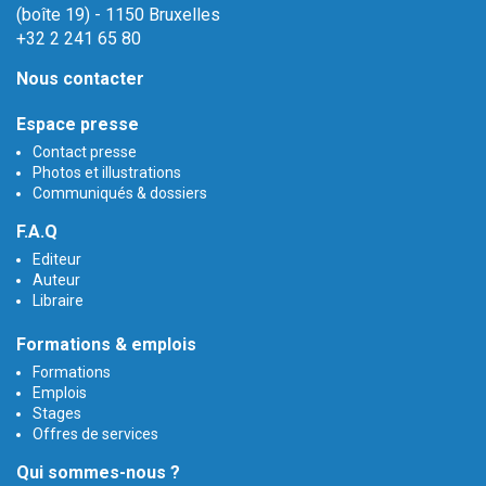
(boîte 19) - 1150 Bruxelles
+32 2 241 65 80
Nous contacter
Espace presse
Contact presse
Photos et illustrations
Communiqués & dossiers
F.A.Q
Editeur
Auteur
Libraire
Formations & emplois
Formations
Emplois
Stages
Offres de services
Qui sommes-nous ?