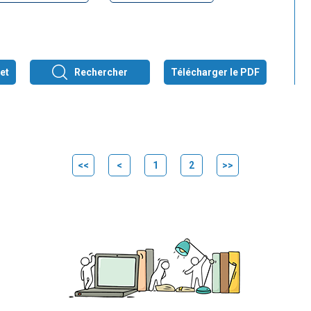
et
Rechercher
Télécharger le PDF
<<
<
1
2
>>