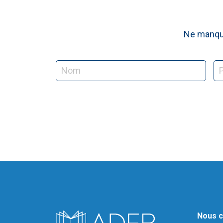
Ne manque
Nous c