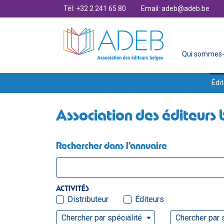
Tél: +32 2 241 65 80
Email: adeb@adeb.be
Qui sommes-
Édit
Association des éditeurs 
Rechercher dans l'annuaire
ACTIVITÉS
Distributeur
Éditeurs
Chercher par spécialité
Chercher par 