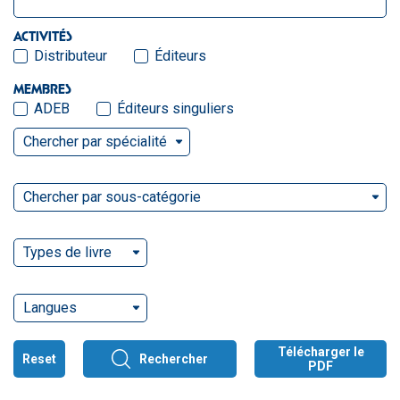
ACTIVITÉS
Distributeur
Éditeurs
MEMBRES
ADEB
Éditeurs singuliers
Chercher par spécialité
Chercher par sous-catégorie
Types de livre
Langues
Télécharger le
Reset
Rechercher
PDF