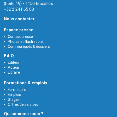
(boîte 19) - 1150 Bruxelles
+32 2 241 65 80
Nous contacter
Espace presse
Contact presse
Photos et illustrations
Communiqués & dossiers
F.A.Q
Editeur
Auteur
Libraire
Formations & emplois
Formations
Emplois
Stages
Offres de services
Qui sommes-nous ?