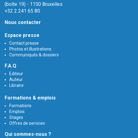
(boîte 19) - 1150 Bruxelles
+32 2 241 65 80
Nous contacter
Espace presse
Contact presse
Photos et illustrations
Communiqués & dossiers
F.A.Q
Editeur
Auteur
Libraire
Formations & emplois
Formations
Emplois
Stages
Offres de services
Qui sommes-nous ?