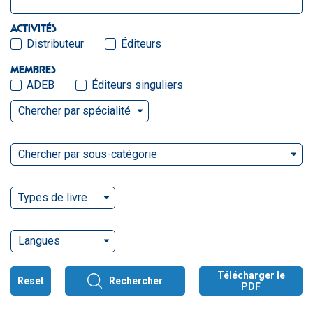
ACTIVITÉS
Distributeur
Éditeurs
MEMBRES
ADEB
Éditeurs singuliers
Chercher par spécialité
Chercher par sous-catégorie
Types de livre
Langues
Télécharger le
Reset
Rechercher
PDF