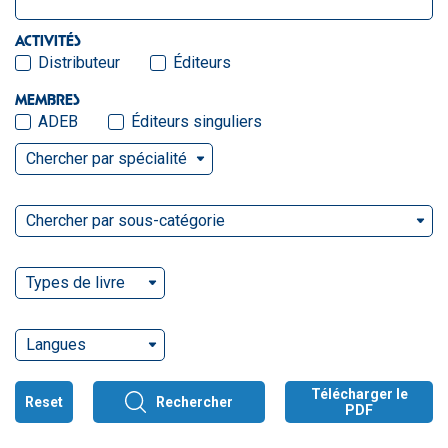
ACTIVITÉS
Distributeur
Éditeurs
MEMBRES
ADEB
Éditeurs singuliers
Chercher par spécialité
Chercher par sous-catégorie
Types de livre
Langues
Télécharger le
Reset
Rechercher
PDF