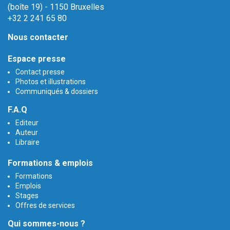
(boîte 19) - 1150 Bruxelles
+32 2 241 65 80
Nous contacter
Espace presse
Contact presse
Photos et illustrations
Communiqués & dossiers
F.A.Q
Editeur
Auteur
Libraire
Formations & emplois
Formations
Emplois
Stages
Offres de services
Qui sommes-nous ?