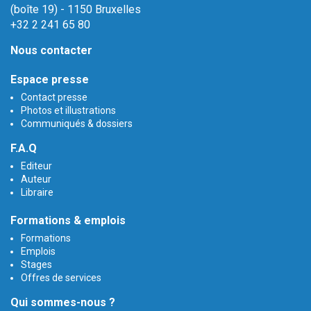
(boîte 19) - 1150 Bruxelles
+32 2 241 65 80
Nous contacter
Espace presse
Contact presse
Photos et illustrations
Communiqués & dossiers
F.A.Q
Editeur
Auteur
Libraire
Formations & emplois
Formations
Emplois
Stages
Offres de services
Qui sommes-nous ?