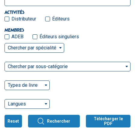
ACTIVITÉS
Distributeur
Éditeurs
MEMBRES
ADEB
Éditeurs singuliers
Chercher par spécialité
Chercher par sous-catégorie
Types de livre
Langues
Télécharger le
Reset
Rechercher
PDF