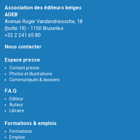
Association des éditeurs belges
ADEB
Avenue Roger Vandendriessche, 18
(boîte 19) - 1150 Bruxelles
+32 2 241 65 80
Nous contacter
Espace presse
Contact presse
Photos et illustrations
Communiqués & dossiers
F.A.Q
Editeur
Auteur
Libraire
Formations & emplois
Formations
Emplois