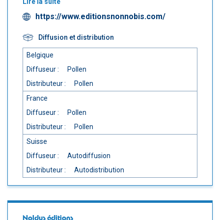
Lire la suite
https://www.editionsnonnobis.com/
Diffusion et distribution
Belgique
Diffuseur :
Pollen
Distributeur :
Pollen
France
Diffuseur :
Pollen
Distributeur :
Pollen
Suisse
Diffuseur :
Autodiffusion
Distributeur :
Autodistribution
Noldus éditions