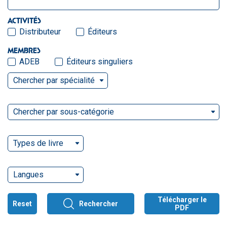
ACTIVITÉS
Distributeur
Éditeurs
MEMBRES
ADEB
Éditeurs singuliers
Chercher par spécialité
Chercher par sous-catégorie
Types de livre
Langues
Télécharger le
Reset
Rechercher
PDF