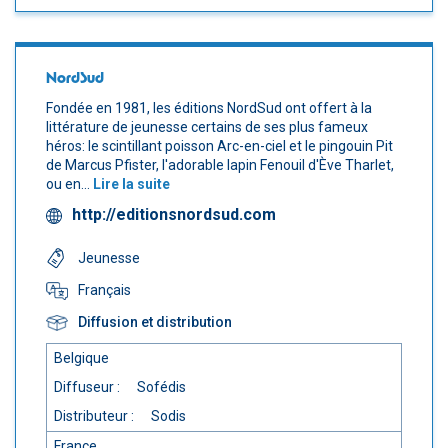
NordSud
Fondée en 1981, les éditions NordSud ont offert à la
littérature de jeunesse certains de ses plus fameux
héros: le scintillant poisson Arc-en-ciel et le pingouin Pit
de Marcus Pfister, l'adorable lapin Fenouil d'Ève Tharlet,
ou en...
Lire la suite
http://editionsnordsud.com
Jeunesse
Français
Diffusion et distribution
Belgique
Diffuseur :
Sofédis
Distributeur :
Sodis
France