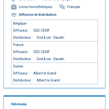
Français
Livres homothétiques
Diffusion et distribution
Belgique
Diffuseur :
CED-CEDIF
Distributeur :
Dod & cie - Daudin
France
Diffuseur :
CED-CEDIF
Distributeur :
Dod & cie - Daudin
Suisse
Diffuseur :
Albert le Grand
Distributeur :
Albert le Grand
Névrosée