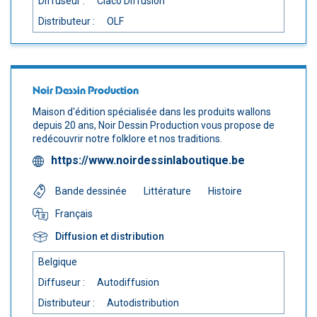
Diffuseur :
Ciaco Diffusion
Distributeur :
OLF
Noir Dessin Production
Maison d'édition spécialisée dans les produits wallons
depuis 20 ans, Noir Dessin Production vous propose de
redécouvrir notre folklore et nos traditions.
https://www.noirdessinlaboutique.be
Bande dessinée
Littérature
Histoire
Français
Diffusion et distribution
Belgique
Diffuseur :
Autodiffusion
Distributeur :
Autodistribution