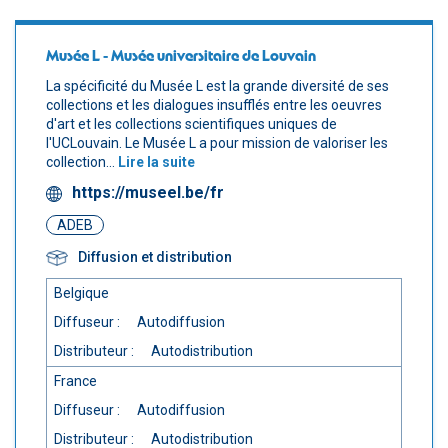
Musée L - Musée universitaire de Louvain
La spécificité du Musée L est la grande diversité de ses
collections et les dialogues insufflés entre les oeuvres
d'art et les collections scientifiques uniques de
l'UCLouvain. Le Musée L a pour mission de valoriser les
collection...
Lire la suite
https://museel.be/fr
ADEB
Diffusion et distribution
Belgique
Diffuseur :
Autodiffusion
Distributeur :
Autodistribution
France
Diffuseur :
Autodiffusion
Distributeur :
Autodistribution