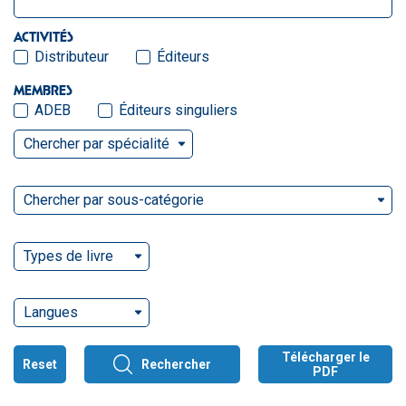
ACTIVITÉS
Distributeur
Éditeurs
MEMBRES
ADEB
Éditeurs singuliers
Chercher par spécialité
Chercher par sous-catégorie
Types de livre
Langues
Télécharger le
Reset
Rechercher
PDF