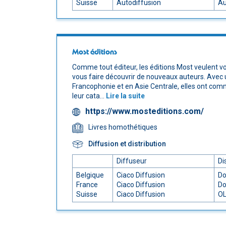
Suisse
Autodiffusion
Au
Most éditions
Comme tout éditeur, les éditions Most veulent vou
vous faire découvrir de nouveaux auteurs. Avec 
Francophonie et en Asie Centrale, elles ont com
leur cata...
Lire la suite
https://www.mosteditions.com/
Livres homothétiques
Diffusion et distribution
Diffuseur
Di
Belgique
Ciaco Diffusion
Do
France
Ciaco Diffusion
Do
Suisse
Ciaco Diffusion
OL