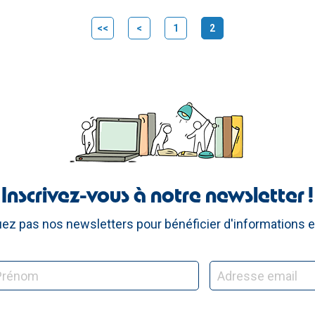
<<
<
1
2
(current)
Inscrivez-vous à notre newsletter !
z pas nos newsletters pour bénéficier d'informations e