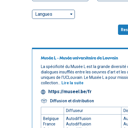
Langues
Res
Musée L - Musée universitaire de Louvain
La spécificité du Musée L est la grande diversité 
dialogues insufflés entre les oeuvres d'art et les 
uniques de l'UCLouvain. Le Musée L a pour missio
collection...
Lire la suite
https://museel.be/fr
Diffusion et distribution
Diffuseur
Di
Belgique
Autodiffusion
Au
France
Autodiffusion
Au