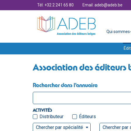
Tél: +32 2 241 65 80
Email: adeb@adeb.be
Qui sommes-
Édit
Association des éditeurs 
Rechercher dans l'annuaire
ACTIVITÉS
Distributeur
Éditeurs
Chercher par spécialité
Chercher par 