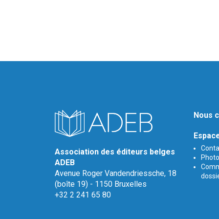
Nous c
Espace
Conta
Association des éditeurs belges
Photos
ADEB
Comm
Avenue Roger Vandendriessche, 18
dossi
(boîte 19) - 1150 Bruxelles
+32 2 241 65 80