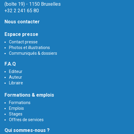
(boîte 19) - 1150 Bruxelles
+32 2 241 65 80
Nous contacter
Espace presse
Contact presse
Photos et illustrations
Communiqués & dossiers
F.A.Q
Editeur
Auteur
Libraire
Formations & emplois
Formations
Emplois
Stages
Offres de services
Qui sommes-nous ?