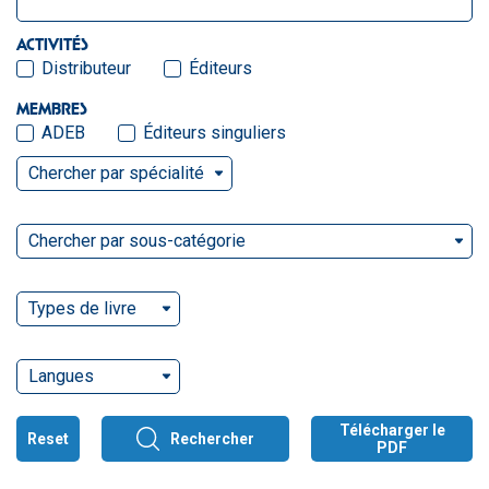
ACTIVITÉS
Distributeur
Éditeurs
MEMBRES
ADEB
Éditeurs singuliers
Chercher par spécialité
Chercher par sous-catégorie
Types de livre
Langues
Télécharger le
Reset
Rechercher
PDF