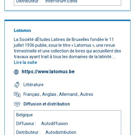
Distributeur :
Interforum Editis
Latomus
La Société dÉtudes Latines de Bruxelles fondée le 11
juillet 1936 publie, sous le titre « Latomus », une revue
trimestrielle et une collection de livres qui accueillent des
travaux ayant trait à tous les domaines de la latinité :...
Lire la suite
https://www.latomus.be
Littérature
Français
, Anglais
, Allemand
, Autres
Diffusion et distribution
Belgique
Diffuseur :
Autodiffusion
Distributeur :
Autodistribution