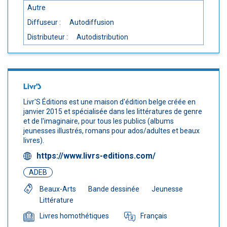
Autre
Diffuseur :
Autodiffusion
Distributeur :
Autodistribution
Livr'S
Livr'S Éditions est une maison d'édition belge créée en
janvier 2015 et spécialisée dans les littératures de genre
et de l'imaginaire, pour tous les publics (albums
jeunesses illustrés, romans pour ados/adultes et beaux
livres).
https://www.livrs-editions.com/
ADEB
Beaux-Arts
Bande dessinée
Jeunesse
Littérature
Français
Livres homothétiques