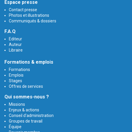
Espace presse
Contact presse
Photos et illustrations
Communiqués & dossiers
F.A.Q
Editeur
Auteur
Libraire
Formations & emplois
Formations
Emplois
Stages
Offres de services
Qui sommes-nous ?
Missions
Enjeux & actions
Conseil d'administration
Groupes de travail
Équipe