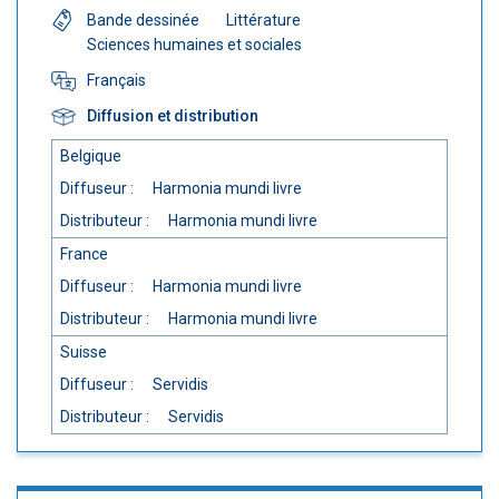
Bande dessinée
Littérature
Sciences humaines et sociales
Français
Diffusion et distribution
Belgique
Diffuseur :
Harmonia mundi livre
Distributeur :
Harmonia mundi livre
France
Diffuseur :
Harmonia mundi livre
Distributeur :
Harmonia mundi livre
Suisse
Diffuseur :
Servidis
Distributeur :
Servidis