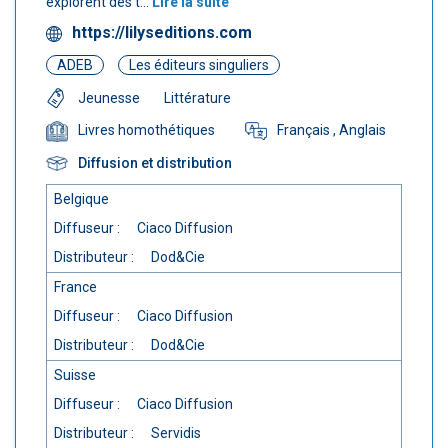
explorent des t...
Lire la suite
https://lilyseditions.com
ADEB
Les éditeurs singuliers
Jeunesse
Littérature
Français
, Anglais
Livres homothétiques
Diffusion et distribution
Belgique
Diffuseur :
Ciaco Diffusion
Distributeur :
Dod&Cie
France
Diffuseur :
Ciaco Diffusion
Distributeur :
Dod&Cie
Suisse
Diffuseur :
Ciaco Diffusion
Distributeur :
Servidis