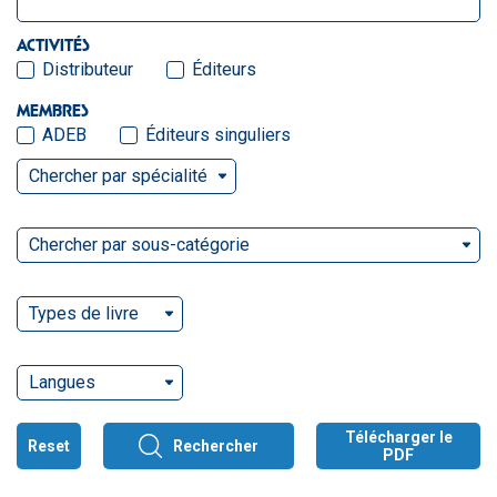
ACTIVITÉS
Distributeur
Éditeurs
MEMBRES
ADEB
Éditeurs singuliers
Chercher par spécialité
Chercher par sous-catégorie
Types de livre
Langues
Télécharger le
Reset
Rechercher
PDF