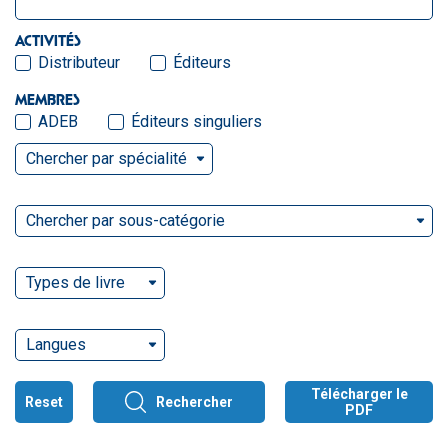
ACTIVITÉS
Distributeur
Éditeurs
MEMBRES
ADEB
Éditeurs singuliers
Chercher par spécialité
Chercher par sous-catégorie
Types de livre
Langues
Télécharger le
Reset
Rechercher
PDF