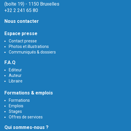
(boîte 19) - 1150 Bruxelles
+32 2 241 65 80
Nous contacter
Espace presse
Contact presse
Photos et illustrations
Communiqués & dossiers
F.A.Q
Editeur
Auteur
Libraire
Formations & emplois
Formations
Emplois
Stages
Offres de services
Qui sommes-nous ?