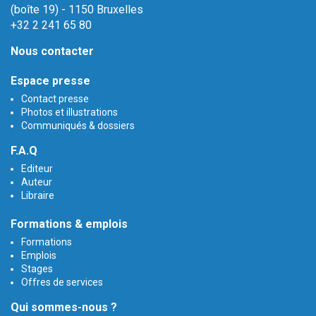
(boîte 19) - 1150 Bruxelles
+32 2 241 65 80
Nous contacter
Espace presse
Contact presse
Photos et illustrations
Communiqués & dossiers
F.A.Q
Editeur
Auteur
Libraire
Formations & emplois
Formations
Emplois
Stages
Offres de services
Qui sommes-nous ?