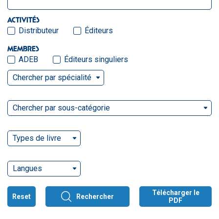
ACTIVITÉS
Distributeur
Éditeurs
MEMBRES
ADEB
Éditeurs singuliers
Chercher par spécialité
Chercher par sous-catégorie
Types de livre
Langues
Télécharger le
Reset
Rechercher
PDF