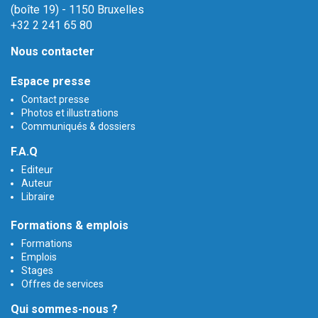
(boîte 19) - 1150 Bruxelles
+32 2 241 65 80
Nous contacter
Espace presse
Contact presse
Photos et illustrations
Communiqués & dossiers
F.A.Q
Editeur
Auteur
Libraire
Formations & emplois
Formations
Emplois
Stages
Offres de services
Qui sommes-nous ?