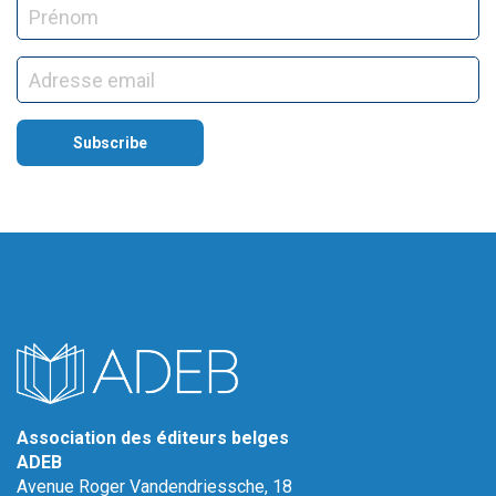
Association des éditeurs belges
ADEB
Avenue Roger Vandendriessche, 18