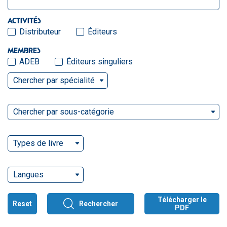
ACTIVITÉS
Distributeur
Éditeurs
MEMBRES
ADEB
Éditeurs singuliers
Chercher par spécialité
Chercher par sous-catégorie
Types de livre
Langues
Télécharger le
Reset
Rechercher
PDF