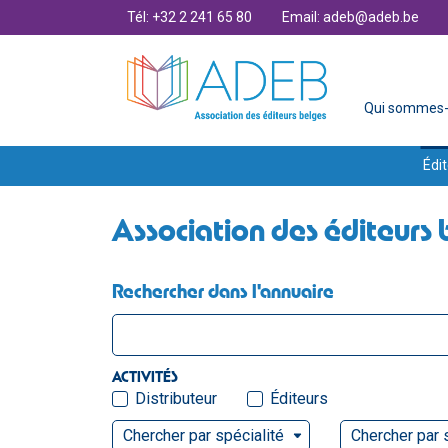
Tél: +32 2 241 65 80
Email: adeb@adeb.be
Qui sommes-
Édit
Association des éditeurs 
Rechercher dans l'annuaire
ACTIVITÉS
Distributeur
Éditeurs
Chercher par spécialité
Chercher par 