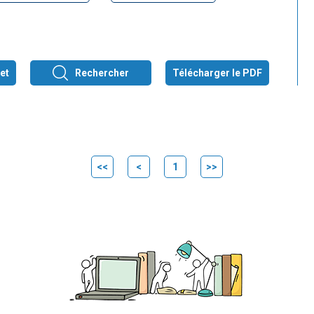
et
Rechercher
Télécharger le PDF
<<
<
1
>>