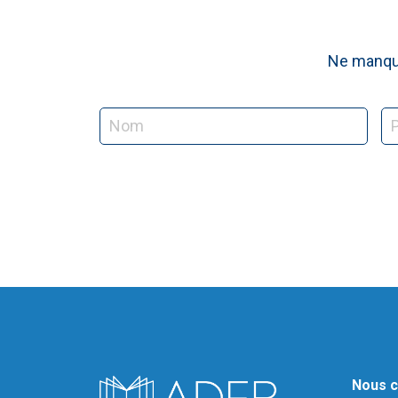
Ne manque
Nous c