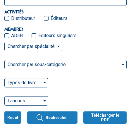
ACTIVITÉS
Distributeur
Éditeurs
MEMBRES
ADEB
Éditeurs singuliers
Chercher par spécialité
Chercher par sous-catégorie
Types de livre
Langues
Télécharger le
Reset
Rechercher
PDF