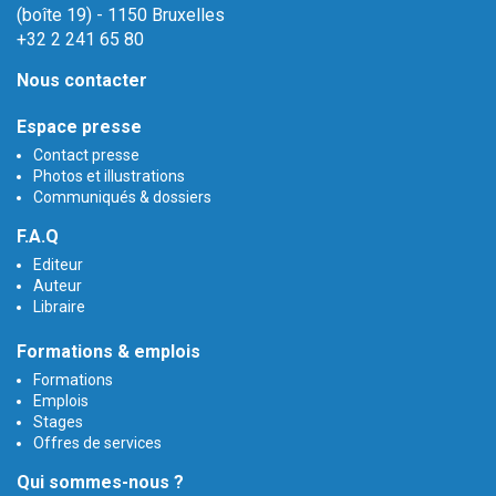
(boîte 19) - 1150 Bruxelles
+32 2 241 65 80
Nous contacter
Espace presse
Contact presse
Photos et illustrations
Communiqués & dossiers
F.A.Q
Editeur
Auteur
Libraire
Formations & emplois
Formations
Emplois
Stages
Offres de services
Qui sommes-nous ?