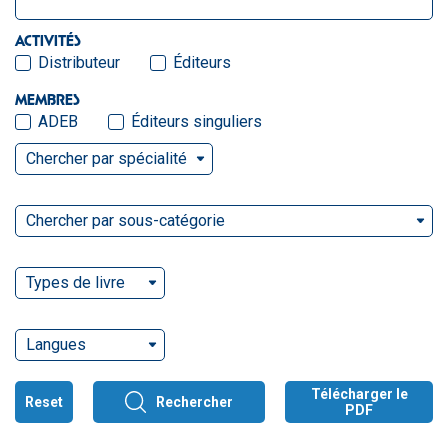
ACTIVITÉS
Distributeur
Éditeurs
MEMBRES
ADEB
Éditeurs singuliers
Chercher par spécialité
Chercher par sous-catégorie
Types de livre
Langues
Télécharger le
Reset
Rechercher
PDF