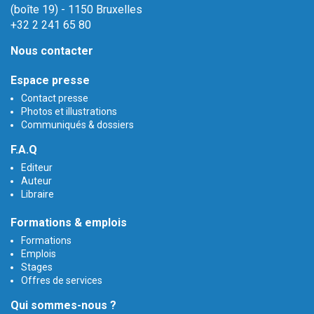
(boîte 19) - 1150 Bruxelles
+32 2 241 65 80
Nous contacter
Espace presse
Contact presse
Photos et illustrations
Communiqués & dossiers
F.A.Q
Editeur
Auteur
Libraire
Formations & emplois
Formations
Emplois
Stages
Offres de services
Qui sommes-nous ?