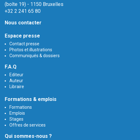
(boîte 19) - 1150 Bruxelles
+32 2 241 65 80
Nous contacter
Espace presse
Contact presse
Photos et illustrations
Communiqués & dossiers
F.A.Q
Editeur
Auteur
Libraire
Formations & emplois
Formations
Emplois
Stages
Offres de services
Qui sommes-nous ?