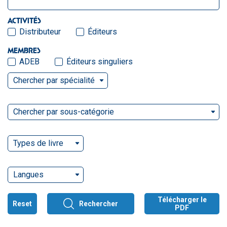
ACTIVITÉS
Distributeur
Éditeurs
MEMBRES
ADEB
Éditeurs singuliers
Chercher par spécialité
Chercher par sous-catégorie
Types de livre
Langues
Télécharger le
Reset
Rechercher
PDF