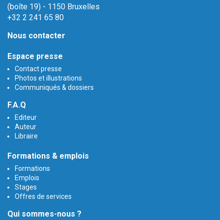
(boîte 19) - 1150 Bruxelles
+32 2 241 65 80
Nous contacter
Espace presse
Contact presse
Photos et illustrations
Communiqués & dossiers
F.A.Q
Editeur
Auteur
Libraire
Formations & emplois
Formations
Emplois
Stages
Offres de services
Qui sommes-nous ?