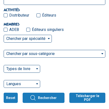
ACTIVITÉS
Distributeur
Éditeurs
MEMBRES
ADEB
Éditeurs singuliers
Chercher par spécialité
Chercher par sous-catégorie
Types de livre
Langues
Télécharger le
Reset
Rechercher
PDF