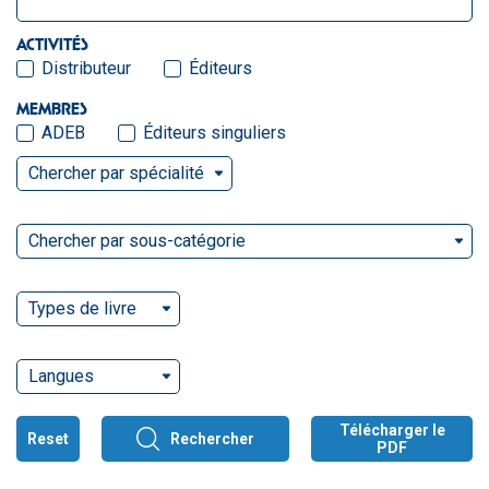
ACTIVITÉS
Distributeur
Éditeurs
MEMBRES
ADEB
Éditeurs singuliers
Chercher par spécialité
Chercher par sous-catégorie
Types de livre
Langues
Télécharger le
Reset
Rechercher
PDF