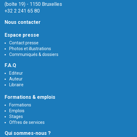
(boîte 19) - 1150 Bruxelles
+32 2 241 65 80
Nous contacter
Espace presse
Contact presse
Photos et illustrations
Communiqués & dossiers
F.A.Q
Editeur
Auteur
Libraire
Formations & emplois
Formations
Emplois
Stages
Offres de services
Qui sommes-nous ?