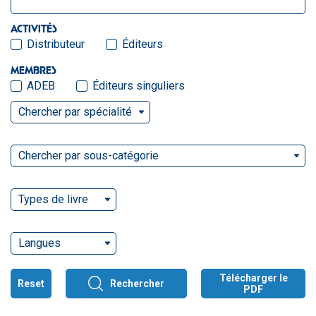
ACTIVITÉS
Distributeur
Éditeurs
MEMBRES
ADEB
Éditeurs singuliers
Chercher par spécialité
Chercher par sous-catégorie
Types de livre
Langues
Télécharger le
Reset
Rechercher
PDF