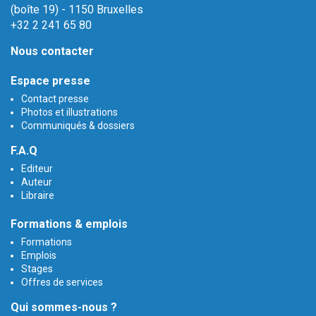
(boîte 19) - 1150 Bruxelles
+32 2 241 65 80
Nous contacter
Espace presse
Contact presse
Photos et illustrations
Communiqués & dossiers
F.A.Q
Editeur
Auteur
Libraire
Formations & emplois
Formations
Emplois
Stages
Offres de services
Qui sommes-nous ?