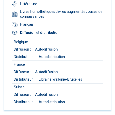
Littérature
Livres homothétiques
, livres augmentés
, bases de
connaissances
Français
Diffusion et distribution
Belgique
Diffuseur :
Autodiffusion
Distributeur :
Autodistribution
France
Diffuseur :
Autodiffusion
Distributeur :
Librairie Wallonie-Bruxelles
Suisse
Diffuseur :
Autodiffusion
Distributeur :
Autodistribution