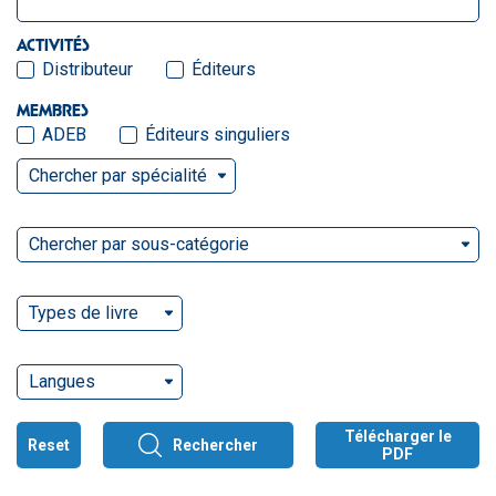
ACTIVITÉS
Distributeur
Éditeurs
MEMBRES
ADEB
Éditeurs singuliers
Chercher par spécialité
Chercher par sous-catégorie
Types de livre
Langues
Télécharger le
Reset
Rechercher
PDF