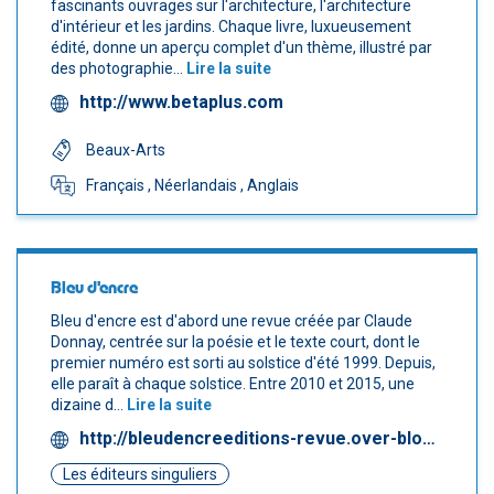
fascinants ouvrages sur l'architecture, l'architecture
d'intérieur et les jardins. Chaque livre, luxueusement
édité, donne un aperçu complet d'un thème, illustré par
des photographie...
Lire la suite
http://www.betaplus.com
Beaux-Arts
Français
, Néerlandais
, Anglais
Bleu d'encre
Bleu d'encre est d'abord une revue créée par Claude
Donnay, centrée sur la poésie et le texte court, dont le
premier numéro est sorti au solstice d'été 1999. Depuis,
elle paraît à chaque solstice. Entre 2010 et 2015, une
dizaine d...
Lire la suite
http://bleudencreeditions-revue.over-blog.com
Les éditeurs singuliers