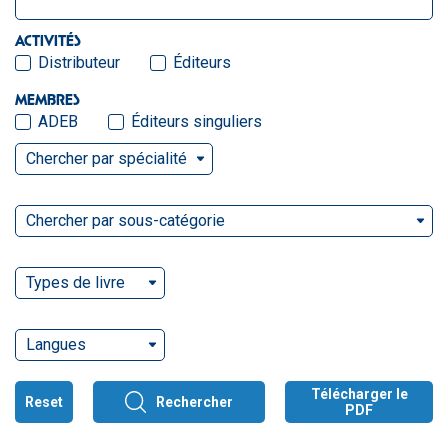
ACTIVITÉS
Distributeur
Éditeurs
MEMBRES
ADEB
Éditeurs singuliers
Chercher par spécialité
Chercher par sous-catégorie
Types de livre
Langues
Télécharger le
Reset
Rechercher
PDF