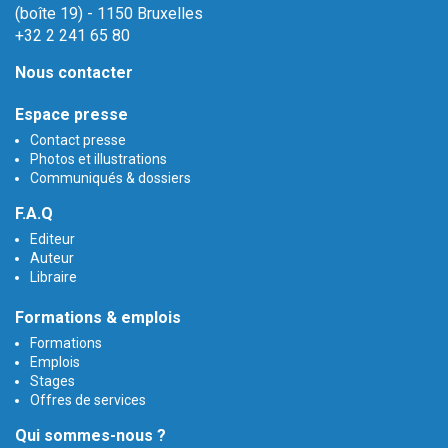
(boîte 19) - 1150 Bruxelles
+32 2 241 65 80
Nous contacter
Espace presse
Contact presse
Photos et illustrations
Communiqués & dossiers
F.A.Q
Editeur
Auteur
Libraire
Formations & emplois
Formations
Emplois
Stages
Offres de services
Qui sommes-nous ?