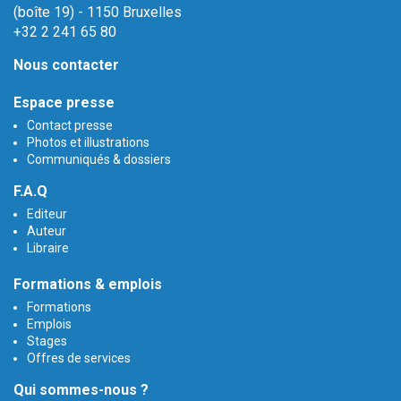
(boîte 19) - 1150 Bruxelles
+32 2 241 65 80
Nous contacter
Espace presse
Contact presse
Photos et illustrations
Communiqués & dossiers
F.A.Q
Editeur
Auteur
Libraire
Formations & emplois
Formations
Emplois
Stages
Offres de services
Qui sommes-nous ?