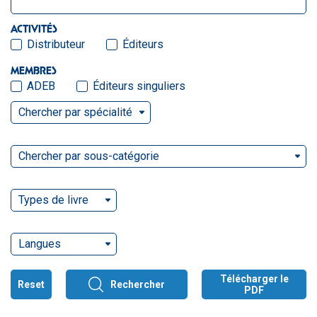
ACTIVITÉS
Distributeur
Éditeurs
MEMBRES
ADEB
Éditeurs singuliers
Chercher par spécialité
Chercher par sous-catégorie
Types de livre
Langues
Télécharger le
Reset
Rechercher
PDF