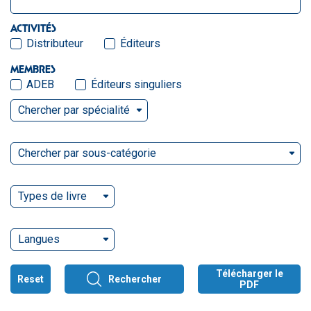
ACTIVITÉS
Distributeur
Éditeurs
MEMBRES
ADEB
Éditeurs singuliers
Chercher par spécialité
Chercher par sous-catégorie
Types de livre
Langues
Télécharger le
Reset
Rechercher
PDF