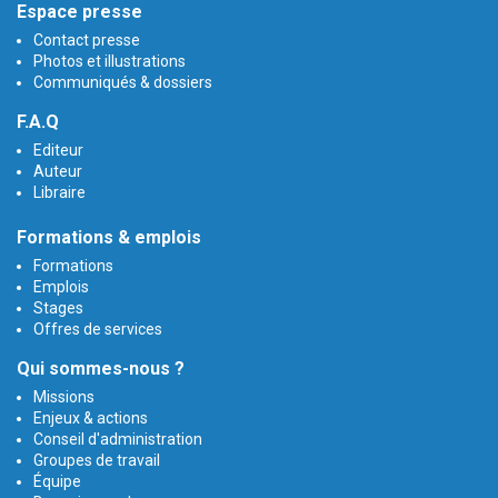
Espace presse
Contact presse
Photos et illustrations
Communiqués & dossiers
F.A.Q
Editeur
Auteur
Libraire
Formations & emplois
Formations
Emplois
Stages
Offres de services
Qui sommes-nous ?
Missions
Enjeux & actions
Conseil d'administration
Groupes de travail
Équipe