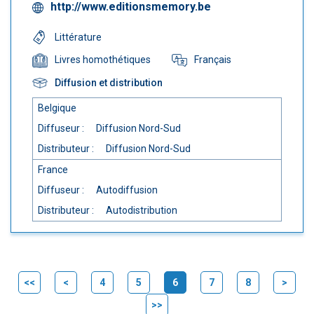
http://www.editionsmemory.be
Littérature
Français
Livres homothétiques
Diffusion et distribution
Belgique
Diffuseur :
Diffusion Nord-Sud
Distributeur :
Diffusion Nord-Sud
France
Diffuseur :
Autodiffusion
Distributeur :
Autodistribution
<<
<
4
5
6
7
8
>
(current)
>>