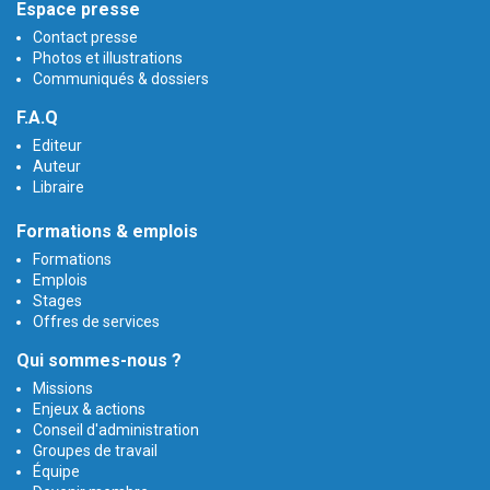
Espace presse
Contact presse
Photos et illustrations
Communiqués & dossiers
F.A.Q
Editeur
Auteur
Libraire
Formations & emplois
Formations
Emplois
Stages
Offres de services
Qui sommes-nous ?
Missions
Enjeux & actions
Conseil d'administration
Groupes de travail
Équipe