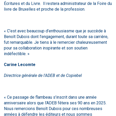
Écritures et du Livre. Il restera administrateur de la Foire du
livre de Bruxelles et proche de la profession.
« C’est avec beaucoup d’enthousiasme que je succède à
Benoît Dubois dont l’engagement, durant toute sa carrière,
fut remarquable. Je tiens à le remercier chaleureusement
pour sa collaboration inspirante et son soutien
indéfectible. »
Carine Lecomte
Directrice générale de l'ADEB et de Copiebel
« Ce passage de flambeau s'inscrit dans une année
anniversaire alors que l'ADEB fêtera ses 90 ans en 2025.
Nous remercions Benoît Dubois pour ces nombreuses
années à défendre les éditeurs et nous sommes