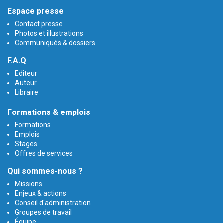
Espace presse
Contact presse
Photos et illustrations
Communiqués & dossiers
F.A.Q
Editeur
Auteur
Libraire
Formations & emplois
Formations
Emplois
Stages
Offres de services
Qui sommes-nous ?
Missions
Enjeux & actions
Conseil d'administration
Groupes de travail
Équipe