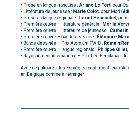
• Prose en langue française :
Ariane Le Fort
, pour
Qu
• Littérature de jeunesse :
Marie Colot
, pour Mori (
éd
• Prose en langue régionale :
Lorint Hendschel
, pour
• Première œuvre – littérature générale :
Merlin Verv
• Première œuvre – littérature de jeunesse :
Catherin
• Première œuvre – bande dessinée :
Éléonore Marc
• Bande dessinée – Prix Atomium FW-B :
Romain Ren
• Première œuvre – langue régionale :
Philippe Gillet
• Rayonnement international – Prix Léo Beeckman : le
Avec ce palmarès, les Espiègles confirment leur rôle 
en Belgique comme à l’étranger.