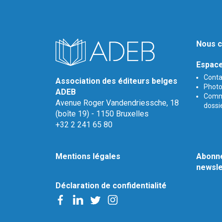
Nous c
Espace
Conta
Association des éditeurs belges
Photos
ADEB
Comm
Avenue Roger Vandendriessche, 18
dossi
(boîte 19) - 1150 Bruxelles
+32 2 241 65 80
Mentions légales
Abonne
newsle
Déclaration de confidentialité