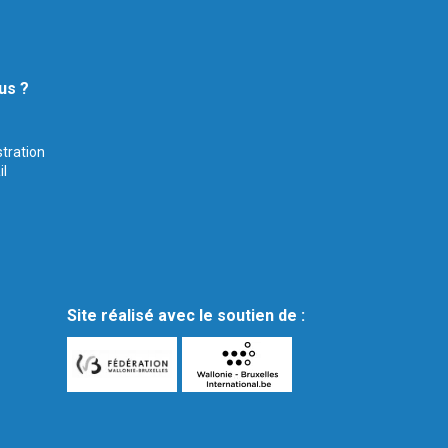
us ?
stration
il
Site réalisé avec le soutien de :