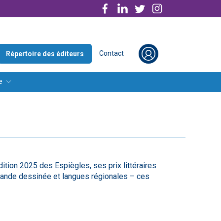
Contact
Répertoire des éditeurs
e
ition 2025 des Espiègles, ses prix littéraires
, bande dessinée et langues régionales – ces