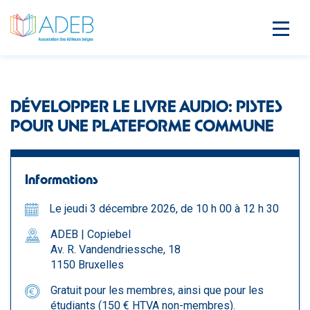
DÉVELOPPER LE LIVRE AUDIO: PISTES
POUR UNE PLATEFORME COMMUNE
Informations
Le jeudi 3 décembre 2026, de 10 h 00 à 12 h 30
ADEB | Copiebel
Av. R. Vandendriessche, 18
1150 Bruxelles
Gratuit pour les membres, ainsi que pour les
étudiants (150 € HTVA non-membres).