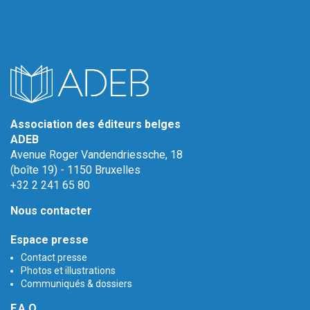
Association des éditeurs belges
ADEB
Avenue Roger Vandendriessche, 18
(boîte 19) - 1150 Bruxelles
+32 2 241 65 80
Nous contacter
Espace presse
Contact presse
Photos et illustrations
Communiqués & dossiers
F.A.Q