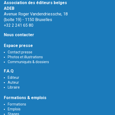
Association des éditeurs belges
ADEB
Avenue Roger Vandendriessche, 18
(boîte 19) - 1150 Bruxelles
+32 2 241 65 80
Nous contacter
Espace presse
Contact presse
Photos et illustrations
Communiqués & dossiers
F.A.Q
Editeur
Auteur
Libraire
Formations & emplois
Formations
Emplois
Stages