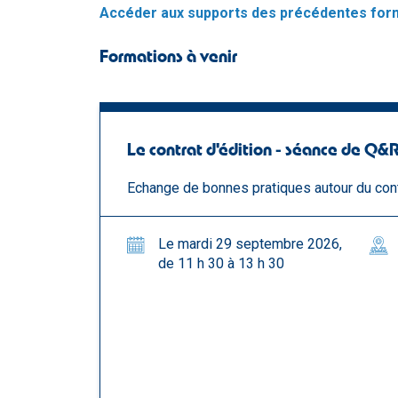
Accéder aux supports des précédentes for
Formations à venir
Le contrat d'édition - séance de Q&
Echange de bonnes pratiques autour du cont
Le mardi 29 septembre 2026,
de 11 h 30 à 13 h 30