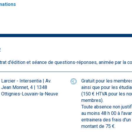
mations
R
rat d'édition et séance de questions-réponses, animée par la c
Larcier - Intersentia | Av.
Gratuit pour les membre
Jean Monnet, 4 | 1348
ainsi que pour les étudi
Ottignies-Louvain-la-Neuve
(150 € HTVA pour les no
membres).
Toute absence non justif
au moins 48 h 00 à l'ava
entrainera des frais d'un
montant de 75 €.