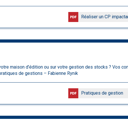
Réaliser un CP impacta
votre maison d’édition ou sur votre gestion des stocks ? Vos con
pratiques de gestions – Fabienne Rynik
Pratiques de gestion