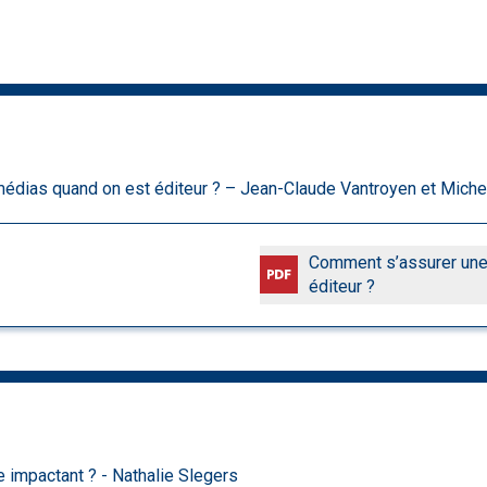
 médias quand on est éditeur ? – Jean-Claude Vantroyen et Mich
Comment s’assurer une 
éditeur ?
impactant ? - Nathalie Slegers