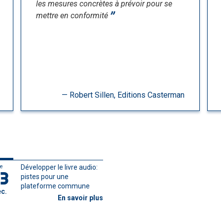
les mesures concrètes à prévoir pour se
mettre en conformité
Robert Sillen, Editions Casterman
e
Développer le livre audio:
3
pistes pour une
plateforme commune
c.
En savoir plus