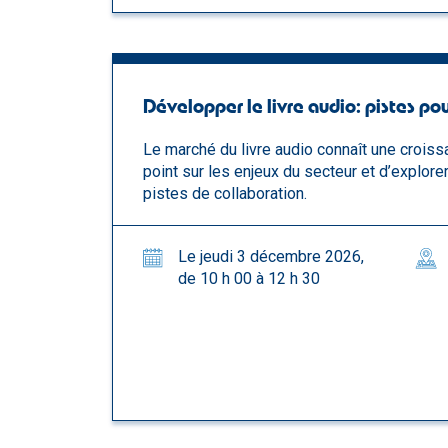
Développer le livre audio: pistes 
Le marché du livre audio connaît une croiss
point sur les enjeux du secteur et d’explor
pistes de collaboration.
Le jeudi 3 décembre 2026,
de 10 h 00 à 12 h 30