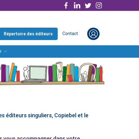
Contact
Répertoire des éditeurs
e
s éditeurs singuliers, Copiebel et le
pour vous accompagner dans votre