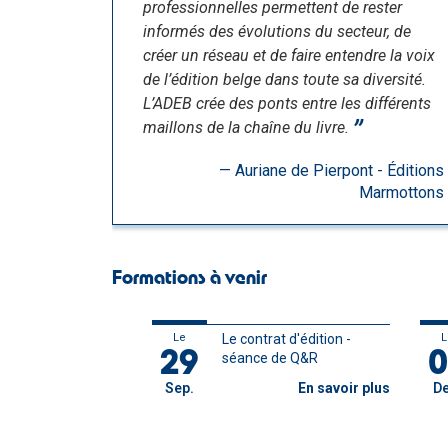
professionnelles permettent de rester
informés des évolutions du secteur, de
créer un réseau et de faire entendre la voix
de l’édition belge dans toute sa diversité.
L’ADEB crée des ponts entre les différents
maillons de la chaîne du livre.
Auriane de Pierpont - Éditions
Marmottons
Formations à venir
Le
Le contrat d'édition -
L
29
0
séance de Q&R
Sep.
En savoir plus
De