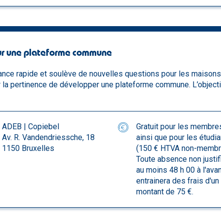
pour une plateforme commune
ance rapide et soulève de nouvelles questions pour les maisons 
er la pertinence de développer une plateforme commune. L’object
ADEB | Copiebel
Gratuit pour les membre
Av. R. Vandendriessche, 18
ainsi que pour les étudi
1150 Bruxelles
(150 € HTVA non-membr
Toute absence non justif
au moins 48 h 00 à l'ava
entrainera des frais d'un
montant de 75 €.