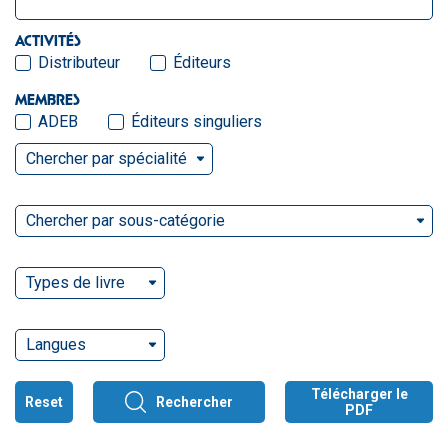
ACTIVITÉS
Distributeur
Éditeurs
MEMBRES
ADEB
Éditeurs singuliers
Chercher par spécialité
Chercher par sous-catégorie
Types de livre
Langues
Télécharger le
Reset
Rechercher
PDF