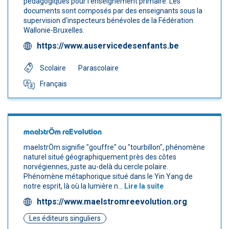
pédagogiques pour l'enseignement primaire. Les
documents sont composés par des enseignants sous la
supervision d'inspecteurs bénévoles de la Fédération
Wallonie-Bruxelles.
https://www.auservicedesenfants.be
Scolaire
Parascolaire
Français
maelstrÖm reEvolution
maelstrÖm signifie "gouffre" ou "tourbillon", phénomène
naturel situé géographiquement près des côtes
norvégiennes, juste au-delà du cercle polaire.
Phénomène métaphorique situé dans le Yin Yang de
notre esprit, là où la lumière n...
Lire la suite
https://www.maelstromreevolution.org
Les éditeurs singuliers