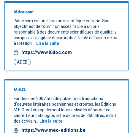
i6doc.com
i6doc.com est une librairie scientifique en ligne. Son
objectif est de fournir un accès facile à un prix
raisonnable à des documents scientifiques de qualité, y
compris s'il s'agit de documents à faible diffusion et/ou
à rotation ...
Lire la suite
https://www.i6doc.com
ADEB
M.E.O.
Fondées en 2007 afin de publier des traductions
d'oeuvres littéraires bosniennes et croates, les Éditions
M.E.O. ont vu rapidement leurs activités déborder ce
cadre. Leur catalogue, riche de près de 250 titres, inclut
des écrivain...
Lire la suite
https://www.meo-editions.be