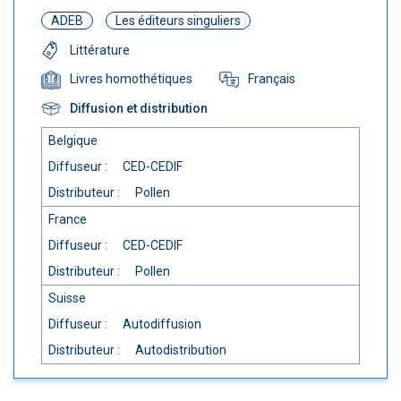
ADEB
Les éditeurs singuliers
Littérature
Français
Livres homothétiques
Diffusion et distribution
Belgique
Diffuseur :
CED-CEDIF
Distributeur :
Pollen
France
Diffuseur :
CED-CEDIF
Distributeur :
Pollen
Suisse
Diffuseur :
Autodiffusion
Distributeur :
Autodistribution