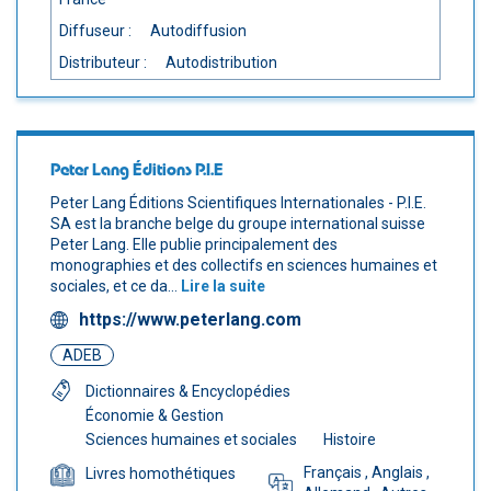
Diffuseur :
Autodiffusion
Distributeur :
Autodistribution
Peter Lang Éditions P.I.E
Peter Lang Éditions Scientifiques Internationales - P.I.E.
SA est la branche belge du groupe international suisse
Peter Lang. Elle publie principalement des
monographies et des collectifs en sciences humaines et
sociales, et ce da...
Lire la suite
https://www.peterlang.com
ADEB
Dictionnaires & Encyclopédies
Économie & Gestion
Sciences humaines et sociales
Histoire
Français
, Anglais
,
Livres homothétiques