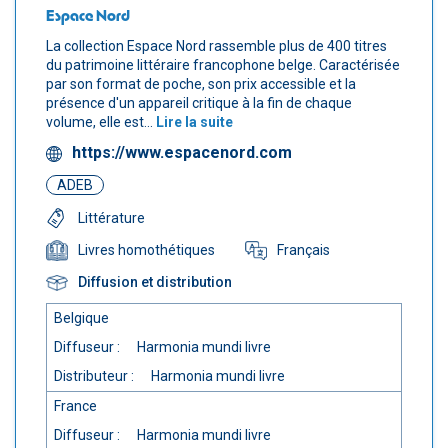
Espace Nord
La collection Espace Nord rassemble plus de 400 titres
du patrimoine littéraire francophone belge. Caractérisée
par son format de poche, son prix accessible et la
présence d'un appareil critique à la fin de chaque
volume, elle est...
Lire la suite
https://www.espacenord.com
ADEB
Littérature
Français
Livres homothétiques
Diffusion et distribution
Belgique
Diffuseur :
Harmonia mundi livre
Distributeur :
Harmonia mundi livre
France
Diffuseur :
Harmonia mundi livre