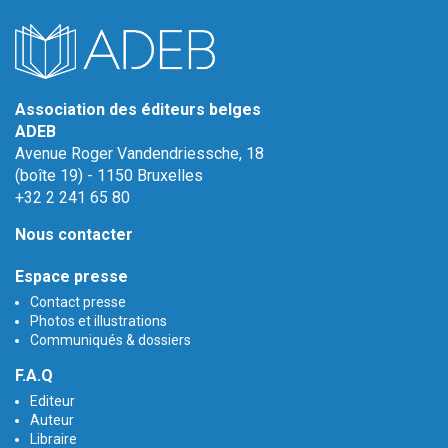
Association des éditeurs belges
ADEB
Avenue Roger Vandendriessche, 18
(boîte 19) - 1150 Bruxelles
+32 2 241 65 80
Nous contacter
Espace presse
Contact presse
Photos et illustrations
Communiqués & dossiers
F.A.Q
Editeur
Auteur
Libraire