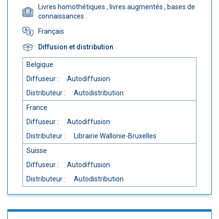
Livres homothétiques
, livres augmentés
, bases de
connaissances
Français
Diffusion et distribution
Belgique
Diffuseur :
Autodiffusion
Distributeur :
Autodistribution
France
Diffuseur :
Autodiffusion
Distributeur :
Librairie Wallonie-Bruxelles
Suisse
Diffuseur :
Autodiffusion
Distributeur :
Autodistribution