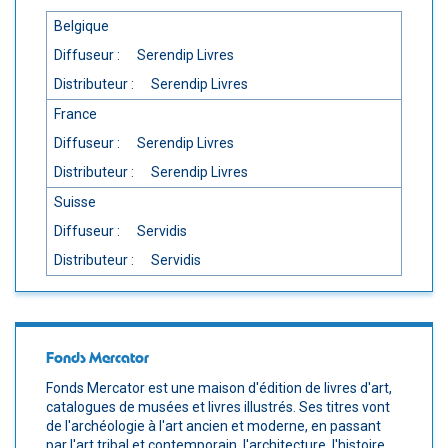
Belgique
Diffuseur :
Serendip Livres
Distributeur :
Serendip Livres
France
Diffuseur :
Serendip Livres
Distributeur :
Serendip Livres
Suisse
Diffuseur :
Servidis
Distributeur :
Servidis
Fonds Mercator
Fonds Mercator est une maison d'édition de livres d'art,
catalogues de musées et livres illustrés. Ses titres vont
de l'archéologie à l'art ancien et moderne, en passant
par l'art tribal et contemporain, l'architecture, l'histoire...