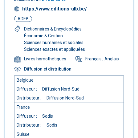
https://www.editions-ulb.be/
ADEB
Dictionnaires & Encyclopédies
Économie & Gestion
Sciences humaines et sociales
Sciences exactes et appliquées
Français
, Anglais
Livres homothétiques
Diffusion et distribution
Belgique
Diffuseur :
Diffusion Nord-Sud
Distributeur :
Diffusion Nord-Sud
France
Diffuseur :
Sodis
Distributeur :
Sodis
Suisse