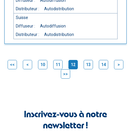
Diffuseur :
Autodiffusion
Distributeur :
Autodistribution
Suisse
Diffuseur :
Autodiffusion
Distributeur :
Autodistribution
<<
<
10
11
12
13
14
>
(current)
>>
Inscrivez-vous à notre
newsletter !