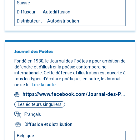
Suisse
Diffuseur :
Autodiffusion
Distributeur :
Autodistribution
Journal des Poètes
Fondé en 1930, le Journal des Poètes a pour ambition de
défendre et d’illustrer la poésie contemporaine
internationale. Cette défense et illustration est ouverte à
tous les types d’écriture poétique ; en outre, le Journal
ne se li...
Lire la suite
https://www.facebook.com/Journal-des-Poètes-1608351529448814
Les éditeurs singuliers
Français
Diffusion et distribution
Belgique