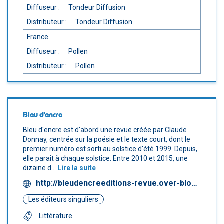
Diffuseur :
Tondeur Diffusion
Distributeur :
Tondeur Diffusion
France
Diffuseur :
Pollen
Distributeur :
Pollen
Bleu d'encre
Bleu d'encre est d'abord une revue créée par Claude
Donnay, centrée sur la poésie et le texte court, dont le
premier numéro est sorti au solstice d'été 1999. Depuis,
elle paraît à chaque solstice. Entre 2010 et 2015, une
dizaine d...
Lire la suite
http://bleudencreeditions-revue.over-blog.com
Les éditeurs singuliers
Littérature