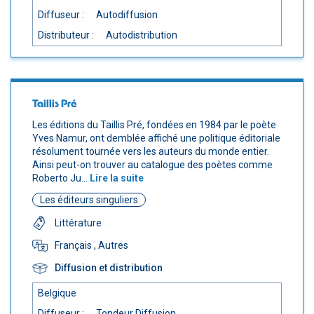
Diffuseur :
Autodiffusion
Distributeur :
Autodistribution
Taillis Pré
Les éditions du Taillis Pré, fondées en 1984 par le poète
Yves Namur, ont demblée affiché une politique éditoriale
résolument tournée vers les auteurs du monde entier.
Ainsi peut-on trouver au catalogue des poètes comme
Roberto Ju...
Lire la suite
Les éditeurs singuliers
Littérature
Français
, Autres
Diffusion et distribution
Belgique
Diffuseur :
Tondeur Diffusion