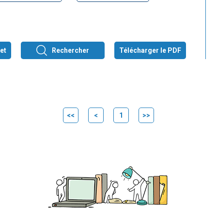
et
Rechercher
Télécharger le PDF
<<
<
1
>>