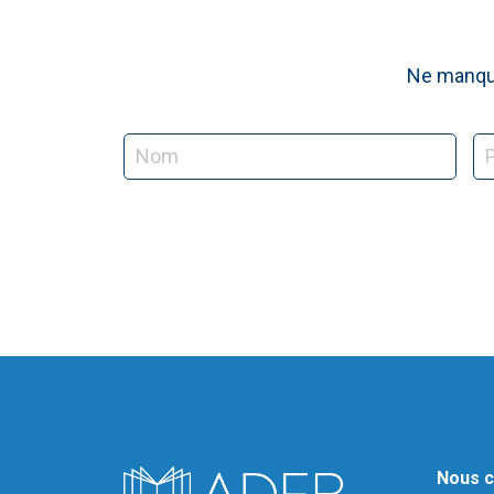
Ne manque
Nous c