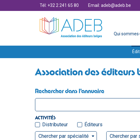
Tél: +32 2 241 65 80
Email: adeb@adeb.be
Qui sommes-
Édit
Association des éditeurs 
Rechercher dans l'annuaire
ACTIVITÉS
Distributeur
Éditeurs
Chercher par spécialité
Chercher par 