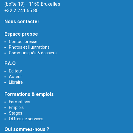
(boîte 19) - 1150 Bruxelles
+32 2 241 65 80
Nous contacter
Espace presse
Contact presse
Photos et illustrations
Communiqués & dossiers
F.A.Q
Editeur
Auteur
Libraire
Formations & emplois
Formations
Emplois
Stages
Offres de services
Qui sommes-nous ?