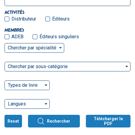
ACTIVITÉS
Distributeur
Éditeurs
MEMBRES
ADEB
Éditeurs singuliers
Chercher par spécialité
Chercher par sous-catégorie
Types de livre
Langues
Télécharger le
Reset
Rechercher
PDF