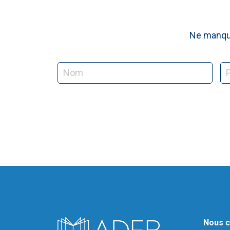
Ne manque
Nous c