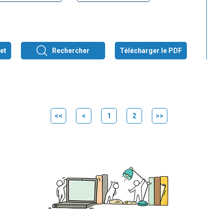
et
Rechercher
Télécharger le PDF
<<
<
1
2
>>