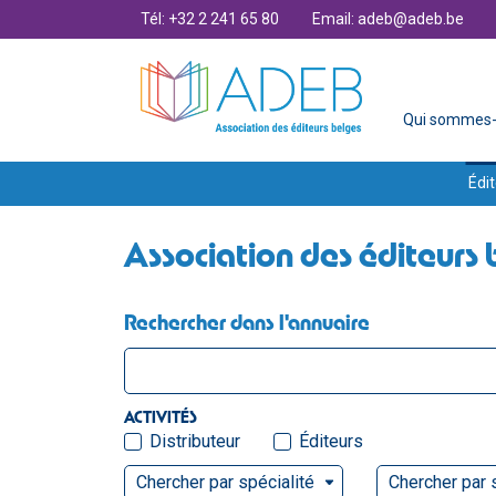
Tél: +32 2 241 65 80
Email: adeb@adeb.be
Qui sommes-
Édit
Association des éditeurs 
Rechercher dans l'annuaire
ACTIVITÉS
Distributeur
Éditeurs
Chercher par spécialité
Chercher par 