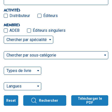
ACTIVITÉS
Distributeur
Éditeurs
MEMBRES
ADEB
Éditeurs singuliers
Chercher par spécialité
Chercher par sous-catégorie
Types de livre
Langues
Télécharger le
Reset
Rechercher
PDF