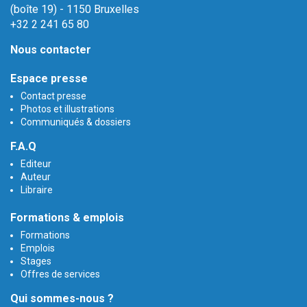
(boîte 19) - 1150 Bruxelles
+32 2 241 65 80
Nous contacter
Espace presse
Contact presse
Photos et illustrations
Communiqués & dossiers
F.A.Q
Editeur
Auteur
Libraire
Formations & emplois
Formations
Emplois
Stages
Offres de services
Qui sommes-nous ?