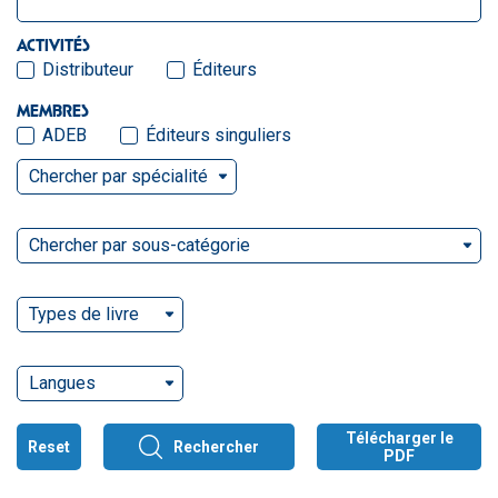
ACTIVITÉS
Distributeur
Éditeurs
MEMBRES
ADEB
Éditeurs singuliers
Chercher par spécialité
Chercher par sous-catégorie
Types de livre
Langues
Télécharger le
Reset
Rechercher
PDF