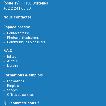
(boîte 19) - 1150 Bruxelles
+32 2 241 65 80
Nous contacter
Espace presse
Contact presse
Photos et illustrations
Communiqués & dossiers
F.A.Q
Editeur
Auteur
Libraire
Formations & emplois
Formations
Emplois
Stages
Offres de services
Qui sommes-nous ?