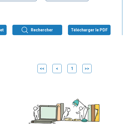
et
Rechercher
Télécharger le PDF
<<
<
1
>>