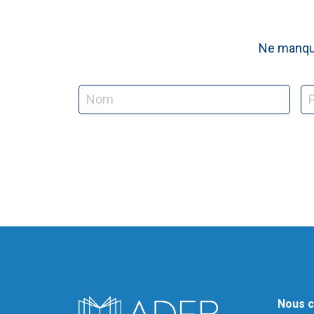
Ne manque
Nous c