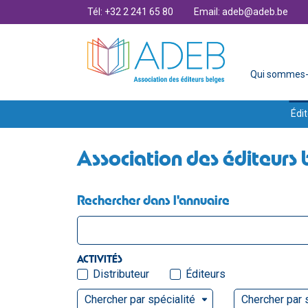
Tél: +32 2 241 65 80
Email: adeb@adeb.be
Qui sommes-
Édit
Association des éditeurs 
Rechercher dans l'annuaire
ACTIVITÉS
Distributeur
Éditeurs
Chercher par spécialité
Chercher par 