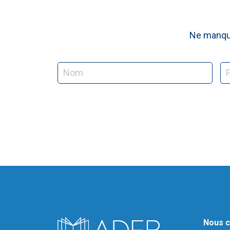
Ne manque
Nous c