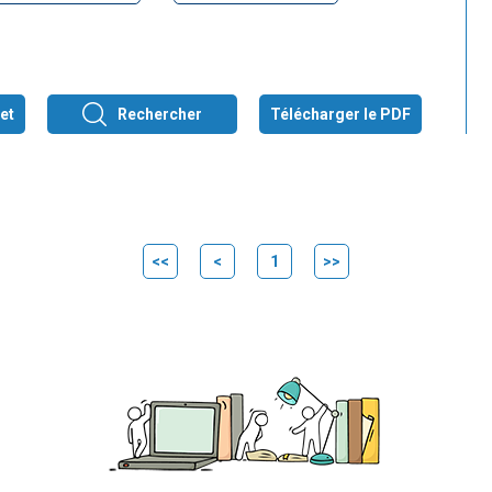
et
Rechercher
Télécharger le PDF
<<
<
1
>>