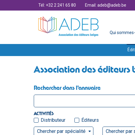
Tél: +32 2 241 65 80
Email: adeb@adeb.be
Qui sommes-
Édit
Association des éditeurs 
Rechercher dans l'annuaire
ACTIVITÉS
Distributeur
Éditeurs
Chercher par spécialité
Chercher par 